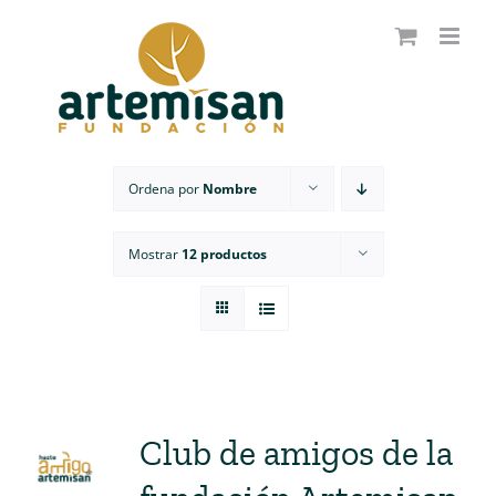
Saltar
al
contenido
Ordena por
Nombre
Mostrar
12 productos
Club de amigos de la