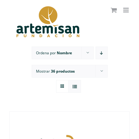
Saltar
al
contenido
Ordena por
Nombre
Mostrar
36 productos