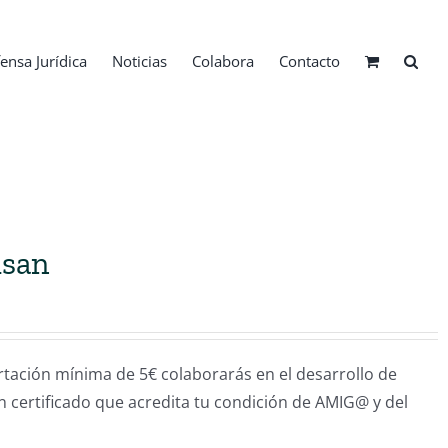
ensa Jurídica
Noticias
Colabora
Contacto
isan
ión mínima de 5€ colaborarás en el desarrollo de
un certificado que acredita tu condición de AMIG@ y del