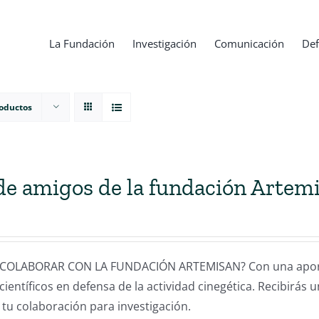
La Fundación
Investigación
Comunicación
Def
roductos
de amigos de la fundación Artem
COLABORAR CON LA FUNDACIÓN ARTEMISAN? Con una aportac
científicos en defensa de la actividad cinegética. Recibirás 
 tu colaboración para investigación.