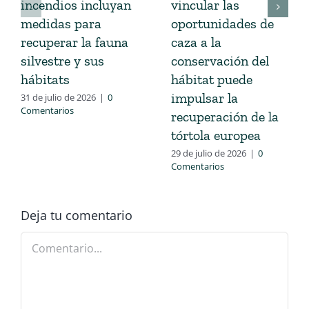
incendios incluyan
vincular las
medidas para
oportunidades de
recuperar la fauna
caza a la
silvestre y sus
conservación del
hábitats
hábitat puede
impulsar la
31 de julio de 2026
|
0
Comentarios
recuperación de la
tórtola europea
29 de julio de 2026
|
0
Comentarios
Deja tu comentario
Comentario