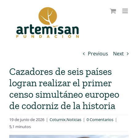
Saltar
al
contenido
Previous
Next
Cazadores de seis países
logran realizar el primer
censo simultáneo europeo
de codorniz de la historia
19 de junio de 2026
|
Coturnix
,
Noticias
|
0 Comentarios
|
5,1 minutos