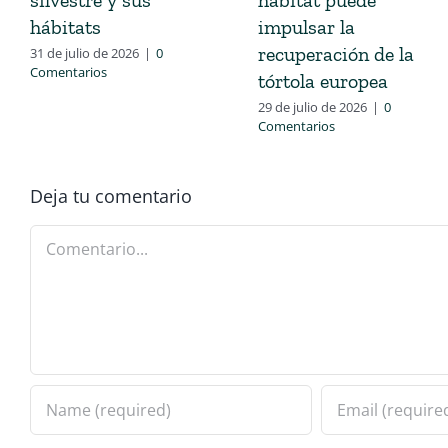
hábitats
impulsar la
recuperación de la
31 de julio de 2026
|
0
Comentarios
tórtola europea
29 de julio de 2026
|
0
Comentarios
Deja tu comentario
Comentario