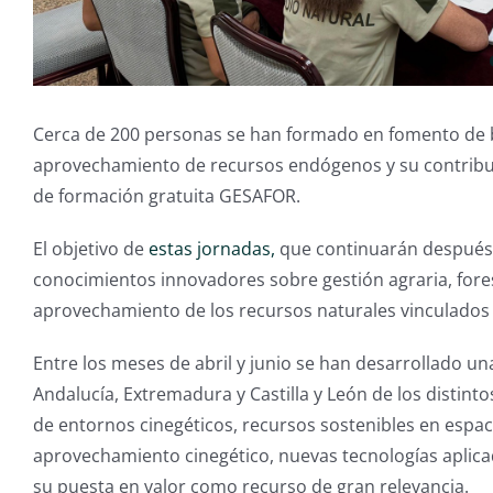
Cerca de 200 personas se han formado en fomento de bu
aprovechamiento de recursos endógenos y su contribució
de formación gratuita GESAFOR.
El objetivo de
estas jornadas,
que continuarán después d
conocimientos innovadores sobre gestión agraria, forest
aprovechamiento de los recursos naturales vinculados 
Entre los meses de abril y junio se han desarrollado un
Andalucía, Extremadura y Castilla y León de los distint
de entornos cinegéticos, recursos sostenibles en espac
aprovechamiento cinegético, nuevas tecnologías aplicada
su puesta en valor como recurso de gran relevancia.