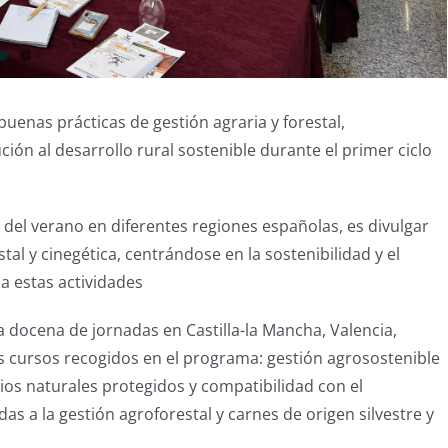
enas prácticas de gestión agraria y forestal,
n al desarrollo rural sostenible durante el primer ciclo
el verano en diferentes regiones españolas, es divulgar
al y cinegética, centrándose en la sostenibilidad y el
a estas actividades
a docena de jornadas en Castilla-la Mancha, Valencia,
os cursos recogidos en el programa: gestión agrosostenible
ios naturales protegidos y compatibilidad con el
s a la gestión agroforestal y carnes de origen silvestre y