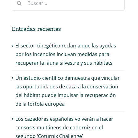
Entradas recientes
El sector cinegético reclama que las ayudas
por los incendios incluyan medidas para
recuperar la fauna silvestre y sus hábitats
Un estudio científico demuestra que vincular
las oportunidades de caza a la conservación
del hábitat puede impulsar la recuperación
de la tórtola europea
Los cazadores españoles volverán a hacer
censos simultáneos de codorniz en el
segundo ‘Coturnix Challenge’