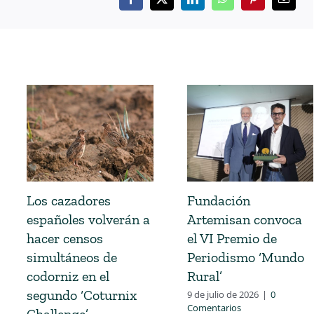
Los cazadores
Fundación
españoles volverán a
Artemisan convoca
hacer censos
el VI Premio de
simultáneos de
Periodismo ‘Mundo
codorniz en el
Rural’
segundo ‘Coturnix
9 de julio de 2026
|
0
Comentarios
Challenge’