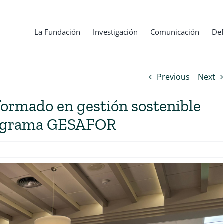
La Fundación
Investigación
Comunicación
Def
Previous
Next
formado en gestión sostenible
programa GESAFOR