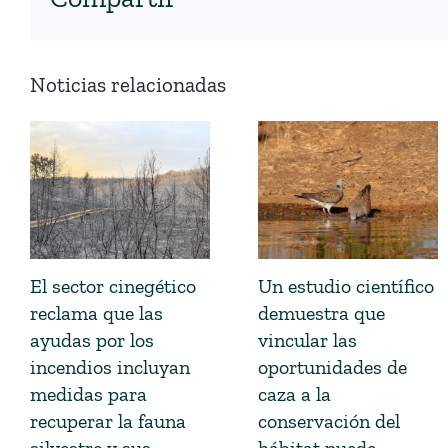
Noticias relacionadas
El sector cinegético
Un estudio científico
reclama que las
demuestra que
ayudas por los
vincular las
incendios incluyan
oportunidades de
medidas para
caza a la
recuperar la fauna
conservación del
silvestre y sus
hábitat puede