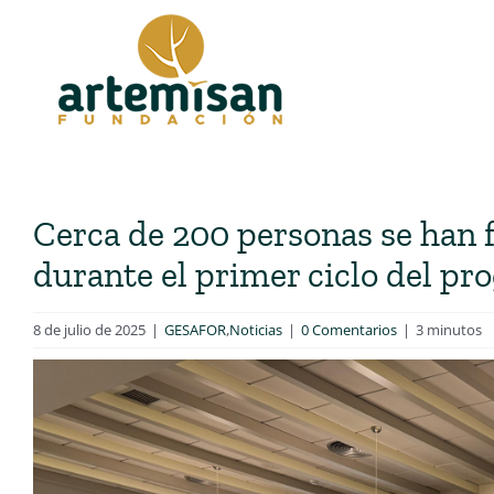
Saltar
al
contenido
Cerca de 200 personas se han 
durante el primer ciclo del 
8 de julio de 2025
|
GESAFOR
,
Noticias
|
0 Comentarios
|
3 minutos