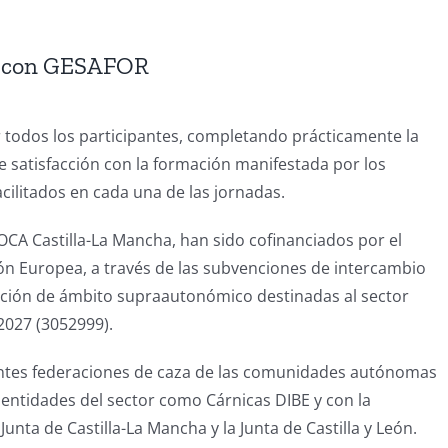
ón con GESAFOR
 todos los participantes, completando prácticamente la
 de satisfacción con la formación manifestada por los
acilitados en cada una de las jornadas.
CA Castilla-La Mancha, han sido cofinanciados por el
ón Europea, a través de las subvenciones de intercambio
ación de ámbito supraautonómico destinadas al sector
2027 (3052999).
entes federaciones de caza de las comunidades autónomas
entidades del sector como Cárnicas DIBE y con la
nta de Castilla-La Mancha y la Junta de Castilla y León.