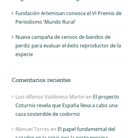
Fundación Artemisan convoca el VI Premio de
Periodismo ‘Mundo Rural’
Nueva campaña de censos de bandos de
perdiz para evaluar el éxito reproductor de la
especie
Comentarios recientes
Luis Alfonso Valdivieso Martin
en
El proyecto
Coturnix revela que España lleva a cabo una
caza sostenible de codorniz
Manuel Torres
en
El papel fundamental del
cazador en la crisis por la peste porcina