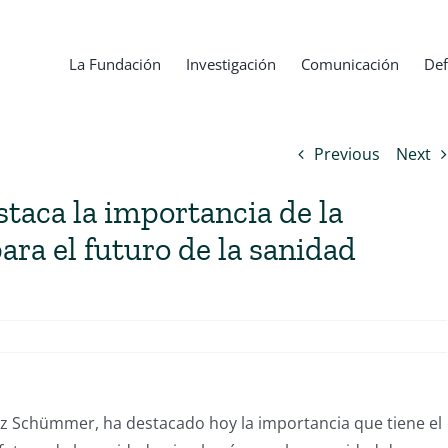
La Fundación
Investigación
Comunicación
Def
Previous
Next
taca la importancia de la
ara el futuro de la sanidad
pez Schümmer, ha destacado hoy la importancia que tiene el