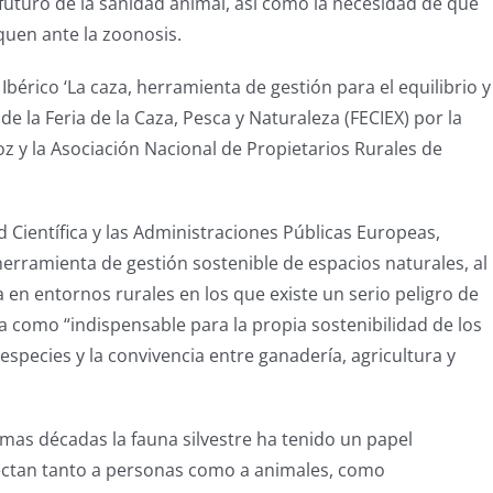
 futuro de la sanidad animal, así como la necesidad de que
quen ante la zoonosis.
bérico ‘La caza, herramienta de gestión para el equilibrio y
de la Feria de la Caza, Pesca y Naturaleza (FECIEX) por la
y la Asociación Nacional de Propietarios Rurales de
 Científica y las Administraciones Públicas Europeas,
erramienta de gestión sostenible de espacios naturales, al
en entornos rurales en los que existe un serio peligro de
aza como “indispensable para la propia sostenibilidad de los
especies y la convivencia entre ganadería, agricultura y
mas décadas la fauna silvestre ha tenido un papel
ectan tanto a personas como a animales, como