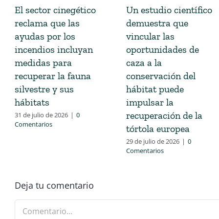
El sector cinegético
Un estudio científico
reclama que las
demuestra que
ayudas por los
vincular las
incendios incluyan
oportunidades de
medidas para
caza a la
recuperar la fauna
conservación del
silvestre y sus
hábitat puede
hábitats
impulsar la
recuperación de la
31 de julio de 2026
|
0
Comentarios
tórtola europea
29 de julio de 2026
|
0
Comentarios
Deja tu comentario
Comentario