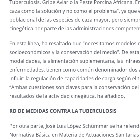
Tuberculosis, Gripe Aviar o la Peste Porcina Africana. E
caza como la solución y no como el problema”, ya que e
poblacional de las especies de caza mayor, pero siempre
cinegética por parte de las administraciones competen
En esta línea, ha resaltado que “necesitamos modelos q
socioeconómicos y la conservación del medio”. De esta 
modalidades, la alimentación suplementaria, las infraes
enfermedades, tienen como común denominador dos asp
influir: la regulación de capacidades de carga según el t
“Ambas cuestiones son claves para la conservación del
resultados de la actividad cinegética, ha añadido.
RD DE MEDIDAS CONTRA LA TUBERCULOSIS
Por otra parte, José Luis López Schümmer se ha referido
Normativa Básica en Materia de Actuaciones Sanitarias 