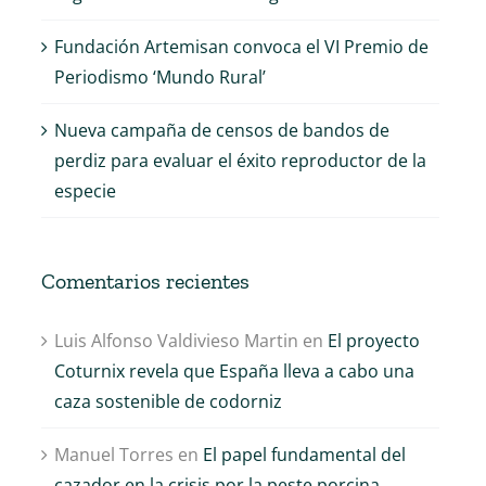
Fundación Artemisan convoca el VI Premio de
Periodismo ‘Mundo Rural’
Nueva campaña de censos de bandos de
perdiz para evaluar el éxito reproductor de la
especie
Comentarios recientes
Luis Alfonso Valdivieso Martin
en
El proyecto
Coturnix revela que España lleva a cabo una
caza sostenible de codorniz
Manuel Torres
en
El papel fundamental del
cazador en la crisis por la peste porcina