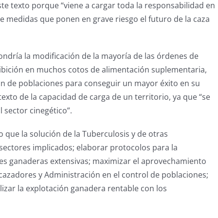
te texto porque “viene a cargar toda la responsabilidad en
 de medidas que ponen en grave riesgo el futuro de la caza
ondría la modificación de la mayoría de las órdenes de
ibición en muchos cotos de alimentación suplementaria,
ón de poblaciones para conseguir un mayor éxito en su
texto de la capacidad de carga de un territorio, ya que “se
l sector cinegético”.
 que la solución de la Tuberculosis y de otras
sectores implicados; elaborar protocolos para la
iones ganaderas extensivas; maximizar el aprovechamiento
azadores y Administración en el control de poblaciones;
lizar la explotación ganadera rentable con los