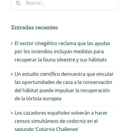
Entradas recientes
El sector cinegético reclama que las ayudas
por los incendios incluyan medidas para
recuperar la fauna silvestre y sus hábitats
Un estudio científico demuestra que vincular
las oportunidades de caza a la conservación
del hábitat puede impulsar la recuperación
de la tórtola europea
Los cazadores españoles volverán a hacer
censos simultáneos de codorniz en el
segundo ‘Coturnix Challenge’