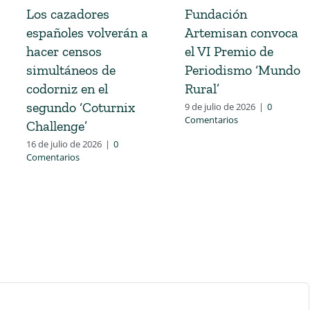
Los cazadores
Fundación
españoles volverán a
Artemisan convoca
hacer censos
el VI Premio de
simultáneos de
Periodismo ‘Mundo
codorniz en el
Rural’
segundo ‘Coturnix
9 de julio de 2026
|
0
Comentarios
Challenge’
16 de julio de 2026
|
0
Comentarios