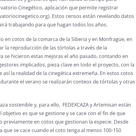
ervatorio Cinegético, aplicación que permite registrar
vatoriocinegetico.org). Estos censos están revelando datos
irá trabajando para que hagan todos los años.
o en cotos de la comarca de la Siberia y en Monfragüe, en
 la reproducción de las tórtolas a través de la
ya se hicieron estas mejoras el año pasado, contando en
stores implicados, pieza clave en todo el proyecto, con la
 así la realidad de la cinegética extremeña. En estos cotos
urante el verano se realizarán conteos de tórtolas y otras
za sostenible y, para ello, FEDEXCAZA y Artemisan están
 objetivo es que se gestione y se cace con el fin de que
o previamente en cotos que gestionan la especie. Desde
 a que se cace cuando el coto tenga al menos 100-150