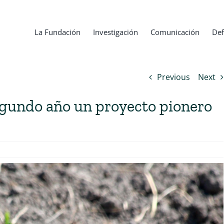
La Fundación
Investigación
Comunicación
Def
Previous
Next
egundo año un proyecto pionero