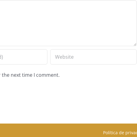
r the next time I comment.
Política de priv