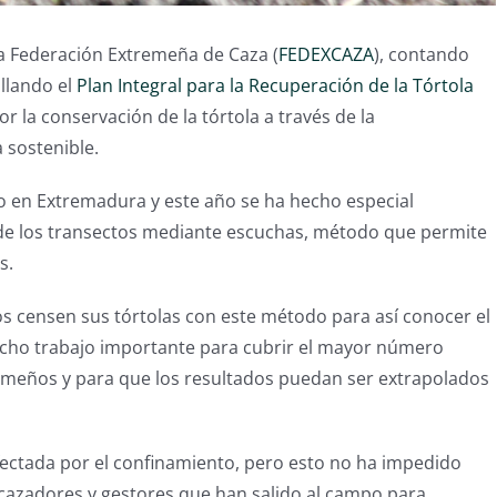
a Federación Extremeña de Caza (
FEDEXCAZA
), contando
llando el
Plan Integral para la Recuperación de la Tórtola
r la conservación de la tórtola a través de la
a sostenible.
bo en Extremadura y este año se ha hecho especial
s de los transectos mediante escuchas, método que permite
s.
s censen sus tórtolas con este método para así conocer el
hecho trabajo importante para cubrir el mayor número
remeños y para que los resultados puedan ser extrapolados
fectada por el confinamiento, pero esto no ha impedido
cazadores y gestores que han salido al campo para