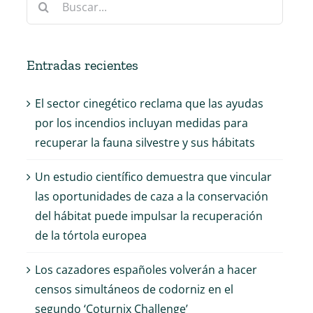
Entradas recientes
El sector cinegético reclama que las ayudas
por los incendios incluyan medidas para
recuperar la fauna silvestre y sus hábitats
Un estudio científico demuestra que vincular
las oportunidades de caza a la conservación
del hábitat puede impulsar la recuperación
de la tórtola europea
Los cazadores españoles volverán a hacer
censos simultáneos de codorniz en el
segundo ‘Coturnix Challenge’