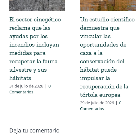
El sector cinegético
Un estudio científico
reclama que las
demuestra que
ayudas por los
vincular las
incendios incluyan
oportunidades de
medidas para
caza a la
recuperar la fauna
conservación del
silvestre y sus
hábitat puede
hábitats
impulsar la
recuperación de la
31 de julio de 2026
|
0
Comentarios
tórtola europea
29 de julio de 2026
|
0
Comentarios
Deja tu comentario