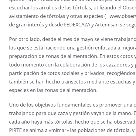
escuchar los arrullos de las tórtolas, utilizando el Obs
avistamiento de tórtolas y otras especies ( www.obser
de gran interés y desde FEDEXCAZA y Artemisan se segu
Por otro lado, desde el mes de mayo se viene trabajand
los que se está haciendo una gestión enfocada a mejorar
preparación de zonas de alimentación. En estos cotos 
todo momento con la colaboración de los cazadores y ge
participación de cotos sociales y privados, recogiéndose
también se han hecho transectos mediante escuchas y d
especies en las zonas de alimentación.
Uno de los objetivos fundamentales es promover una ca
trabajando para que caza y gestión vayan de la mano. El
cada año haya más tórtolas, hecho que se ha observad
PIRTE se anima a «mimar» las poblaciones de tórtola, y