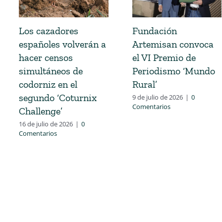
Los cazadores
Fundación
españoles volverán a
Artemisan convoca
hacer censos
el VI Premio de
simultáneos de
Periodismo ‘Mundo
codorniz en el
Rural’
segundo ‘Coturnix
9 de julio de 2026
|
0
Comentarios
Challenge’
16 de julio de 2026
|
0
Comentarios