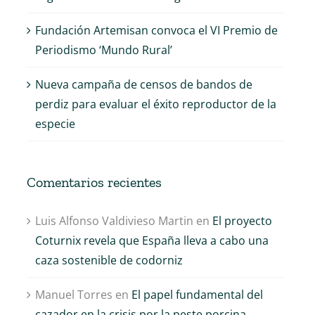
Fundación Artemisan convoca el VI Premio de
Periodismo ‘Mundo Rural’
Nueva campaña de censos de bandos de
perdiz para evaluar el éxito reproductor de la
especie
Comentarios recientes
Luis Alfonso Valdivieso Martin
en
El proyecto
Coturnix revela que España lleva a cabo una
caza sostenible de codorniz
Manuel Torres
en
El papel fundamental del
cazador en la crisis por la peste porcina