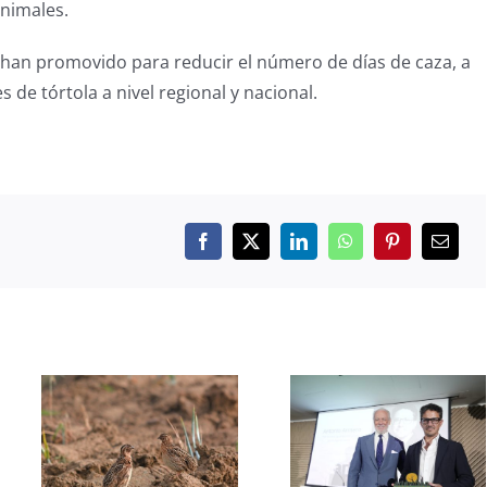
animales.
e han promovido para reducir el número de días de caza, a
 de tórtola a nivel regional y nacional.