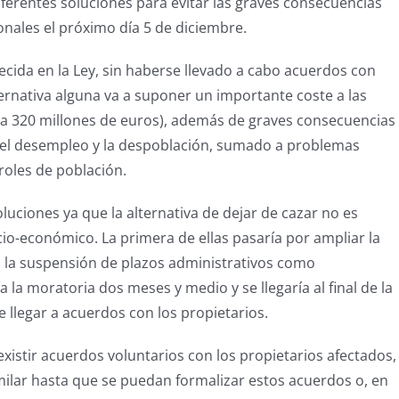
iferentes soluciones para evitar las graves consecuencias
onales el próximo día 5 de diciembre.
lecida en la Ley, sin haberse llevado a cabo acuerdos con
lternativa alguna va a suponer un importante coste a las
 a 320 millones de euros), además de graves consecuencias
 el desempleo y la despoblación, sumado a problemas
roles de población.
luciones ya que la alternativa de dejar de cazar no es
cio-económico. La primera de ellas pasaría por ampliar la
 a la suspensión de plazos administrativos como
 la moratoria dos meses y medio y se llegaría al final de la
 llegar a acuerdos con los propietarios.
 existir acuerdos voluntarios con los propietarios afectados,
milar hasta que se puedan formalizar estos acuerdos o, en