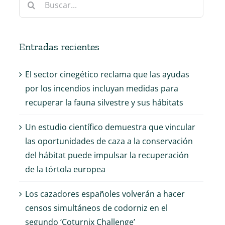
Entradas recientes
El sector cinegético reclama que las ayudas
por los incendios incluyan medidas para
recuperar la fauna silvestre y sus hábitats
Un estudio científico demuestra que vincular
las oportunidades de caza a la conservación
del hábitat puede impulsar la recuperación
de la tórtola europea
Los cazadores españoles volverán a hacer
censos simultáneos de codorniz en el
segundo ‘Coturnix Challenge’