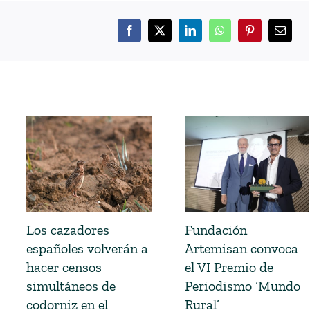
Los cazadores
Fundación
españoles volverán a
Artemisan convoca
hacer censos
el VI Premio de
simultáneos de
Periodismo ‘Mundo
codorniz en el
Rural’