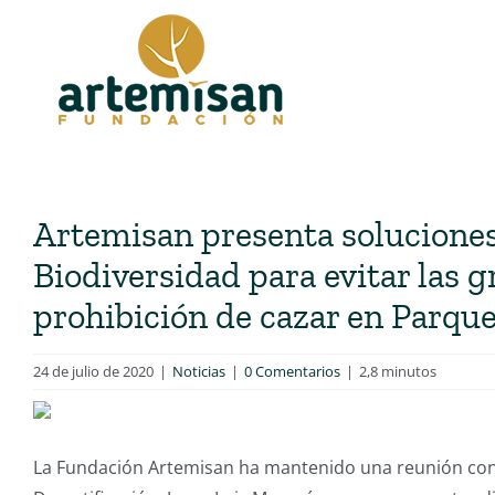
Saltar
al
contenido
Artemisan presenta soluciones
Biodiversidad para evitar las 
prohibición de cazar en Parqu
24 de julio de 2020
|
Noticias
|
0 Comentarios
|
2,8 minutos
La Fundación Artemisan ha mantenido una reunión con 