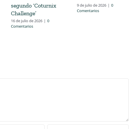
segundo ‘Coturnix
9 de julio de 2026
|
0
Comentarios
Challenge’
16 de julio de 2026
|
0
Comentarios