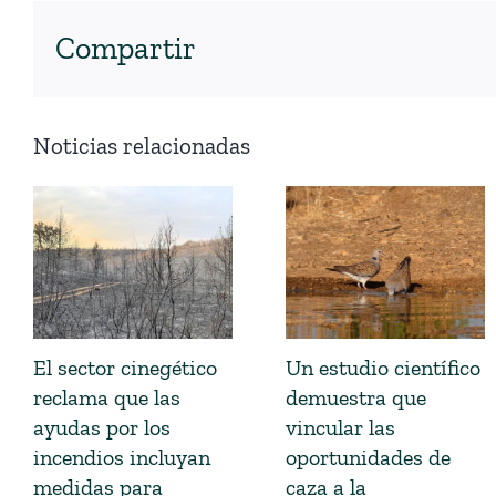
Compartir
Noticias relacionadas
El sector cinegético
Un estudio científico
reclama que las
demuestra que
ayudas por los
vincular las
incendios incluyan
oportunidades de
medidas para
caza a la