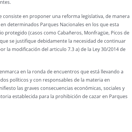
ntes.
e consiste en proponer una reforma legislativa, de manera
za en determinados Parques Nacionales en los que esta
acio protegido (casos como Cabañeros, Monfragüe, Picos de
 que se justifique debidamente la necesidad de continuar
r la modificación del articulo 7.3 a) de la Ley 30/2014 de
e enmarca en la ronda de encuentros que está llevando a
dos políticos y con responsables de la materia en
nifiesto las graves consecuencias económicas, sociales y
toria establecida para la prohibición de cazar en Parques