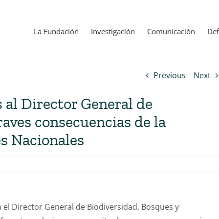
La Fundación
Investigación
Comunicación
Def
Previous
Next
 al Director General de
graves consecuencias de la
es Nacionales
el Director General de Biodiversidad, Bosques y