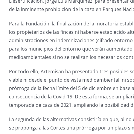
Desertificación, Jorge Luis Marquínez, para presentar d
de la inminente prohibición de la caza en Parques Naci
Para la Fundación, la finalización de la moratoria estab
los propietarios de las fincas ni haberse establecido a
administraciones en indemnizaciones (cifrado entorno
para los municipios del entorno que verán aumentado
medioambientales si no se realizan los necesarios cont
Por todo ello, Artemisan ha presentado tres posibles so
viable ni desde el punto de vista medioambiental, ni so
prórroga de la fecha límite del 5 de diciembre en base
consecuencia de la Covid-19. De esta forma, se ampliaría
temporada de caza de 2021, ampliando la posibilidad de
La segunda de las alternativas consistiría en que, al no
se proponga a las Cortes una prórroga por un plazo si