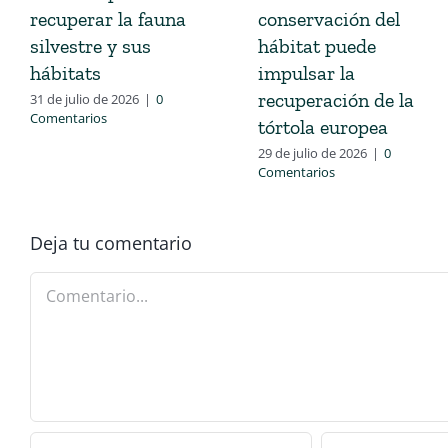
recuperar la fauna
conservación del
silvestre y sus
hábitat puede
hábitats
impulsar la
recuperación de la
31 de julio de 2026
|
0
Comentarios
tórtola europea
29 de julio de 2026
|
0
Comentarios
Deja tu comentario
Comentario