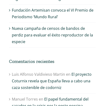
Fundación Artemisan convoca el VI Premio de
Periodismo ‘Mundo Rural’
Nueva campaña de censos de bandos de
perdiz para evaluar el éxito reproductor de la
especie
Comentarios recientes
Luis Alfonso Valdivieso Martin
en
El proyecto
Coturnix revela que España lleva a cabo una
caza sostenible de codorniz
Manuel Torres
en
El papel fundamental del
cazador en la crisis por la peste porcina