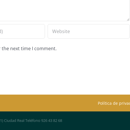
r the next time I comment.
Política de priv
01) Ciudad Real Teléfono 926 43 82 68