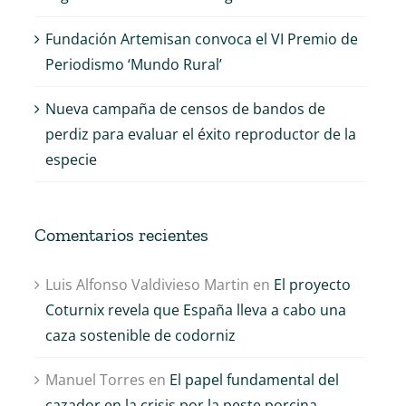
Fundación Artemisan convoca el VI Premio de
Periodismo ‘Mundo Rural’
Nueva campaña de censos de bandos de
perdiz para evaluar el éxito reproductor de la
especie
Comentarios recientes
Luis Alfonso Valdivieso Martin
en
El proyecto
Coturnix revela que España lleva a cabo una
caza sostenible de codorniz
Manuel Torres
en
El papel fundamental del
cazador en la crisis por la peste porcina