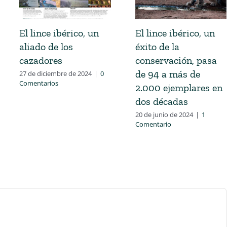
El lince ibérico, un
El lince ibérico, un
aliado de los
éxito de la
cazadores
conservación, pasa
de 94 a más de
27 de diciembre de 2024
|
0
Comentarios
2.000 ejemplares en
dos décadas
20 de junio de 2024
|
1
Comentario