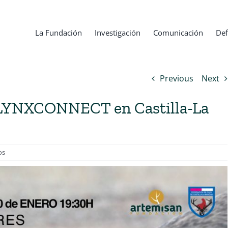
La Fundación
Investigación
Comunicación
Def
Previous
Next
E LYNXCONNECT en Castilla-La
os