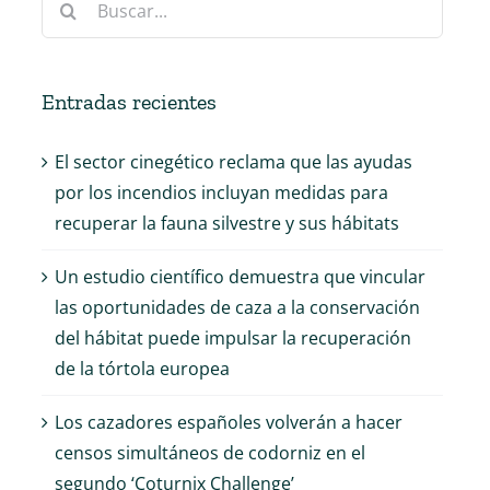
Entradas recientes
El sector cinegético reclama que las ayudas
por los incendios incluyan medidas para
recuperar la fauna silvestre y sus hábitats
Un estudio científico demuestra que vincular
las oportunidades de caza a la conservación
del hábitat puede impulsar la recuperación
de la tórtola europea
Los cazadores españoles volverán a hacer
censos simultáneos de codorniz en el
segundo ‘Coturnix Challenge’