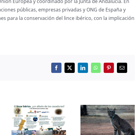
Unión Europea y coordinado por la Junta de Andalucía. En
raciones públicas, empresas privadas y ONG de España y
s para la conservación del lince ibérico, con la implicación