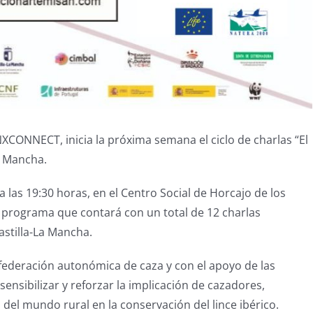
NXCONNECT, inicia la próxima semana el ciclo de charlas “El
La Mancha.
a las 19:30 horas, en el Centro Social de Horcajo de los
n programa que contará con un total de 12 charlas
astilla-La Mancha.
federación autonómica de caza y con el apoyo de las
ensibilizar y reforzar la implicación de cazadores,
 del mundo rural en la conservación del lince ibérico.