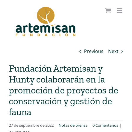
Saltar
al
contenido
Previous
Next
Fundación Artemisan y
Hunty colaborarán en la
promoción de proyectos de
conservación y gestión de
fauna
27 de septiembre de 2022
|
Notas de prensa
|
0 Comentarios
|