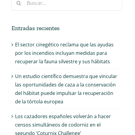
Entradas recientes
El sector cinegético reclama que las ayudas
por los incendios incluyan medidas para
recuperar la fauna silvestre y sus hábitats
Un estudio científico demuestra que vincular
las oportunidades de caza a la conservación
del hábitat puede impulsar la recuperación
de la tórtola europea
Los cazadores españoles volverán a hacer
censos simultáneos de codorniz en el
segundo ‘Coturnix Challenge’