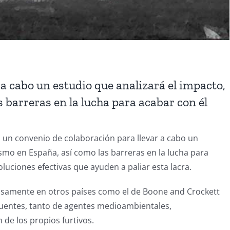
a cabo un estudio que analizará el impacto,
s barreras en la lucha para acabar con él
un convenio de colaboración para llevar a cabo un
vismo en España, así como las barreras en la lucha para
luciones efectivas que ayuden a paliar esta lacra.
xitosamente en otros países como el de Boone and Crockett
fuentes, tanto de agentes medioambientales,
 de los propios furtivos.