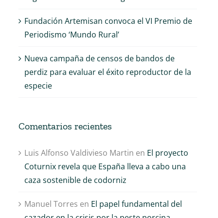
Fundación Artemisan convoca el VI Premio de
Periodismo ‘Mundo Rural’
Nueva campaña de censos de bandos de
perdiz para evaluar el éxito reproductor de la
especie
Comentarios recientes
Luis Alfonso Valdivieso Martin
en
El proyecto
Coturnix revela que España lleva a cabo una
caza sostenible de codorniz
Manuel Torres
en
El papel fundamental del
cazador en la crisis por la peste porcina