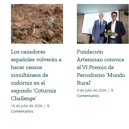
Los cazadores
Fundación
españoles volverán a
Artemisan convoca
hacer censos
el VI Premio de
simultáneos de
Periodismo ‘Mundo
codorniz en el
Rural’
segundo ‘Coturnix
9 de julio de 2026
|
0
Comentarios
Challenge’
16 de julio de 2026
|
0
Comentarios