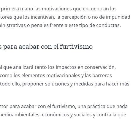
e primera mano las motivaciones que encuentran los
actores que los incentivan, la percepción o no de impunidad
inistrativas o penales frente a este tipo de conductas.
s para acabar con el furtivismo
al que analizará tanto los impactos en conservación,
, como los elementos motivacionales y las barreras
on todo ello, proponer soluciones y medidas para hacer más
ctor para acabar con el furtivismo, una práctica que nada
medioambientales, económicos y sociales y contra la que