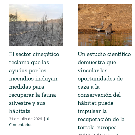
El sector cinegético
Un estudio científico
reclama que las
demuestra que
ayudas por los
vincular las
incendios incluyan
oportunidades de
medidas para
caza a la
recuperar la fauna
conservación del
silvestre y sus
hábitat puede
hábitats
impulsar la
recuperación de la
31 de julio de 2026
|
0
Comentarios
tórtola europea
29 de julio de 2026
|
0