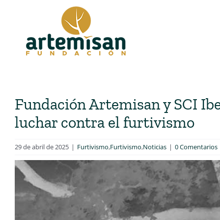
Saltar
al
contenido
Fundación Artemisan y SCI Ibe
luchar contra el furtivismo
29 de abril de 2025
|
Furtivismo
,
Furtivismo
,
Noticias
|
0 Comentarios