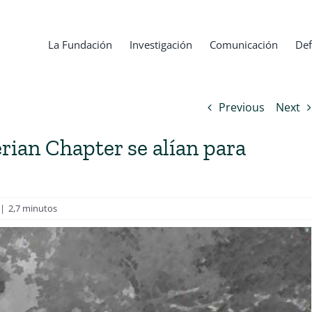
La Fundación
Investigación
Comunicación
Def
Previous
Next
rian Chapter se alían para
|
2,7 minutos