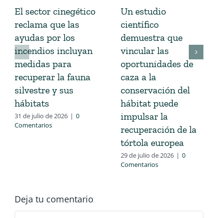
El sector cinegético
Un estudio
reclama que las
científico
ayudas por los
demuestra que
incendios incluyan
vincular las
medidas para
oportunidades de
recuperar la fauna
caza a la
silvestre y sus
conservación del
hábitats
hábitat puede
impulsar la
31 de julio de 2026
|
0
Comentarios
recuperación de la
tórtola europea
29 de julio de 2026
|
0
Comentarios
Deja tu comentario
Comentario