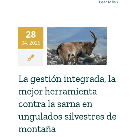
Leer Más
28
04, 2026
La gestión integrada, la
mejor herramienta
contra la sarna en
ungulados silvestres de
montaña