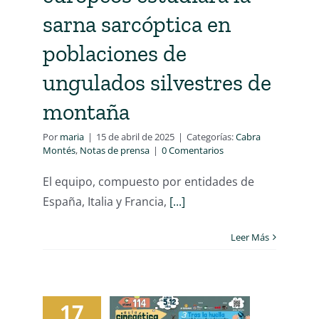
sarna sarcóptica en
poblaciones de
ungulados silvestres de
montaña
Por
maria
|
15 de abril de 2025
|
Categorías:
Cabra
Montés
,
Notas de prensa
|
0 Comentarios
El equipo, compuesto por entidades de
España, Italia y Francia,
[...]
Leer Más
17