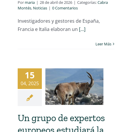
Por
maria
|
28 de abril de 2026
|
Categorías:
Cabra
Montés
,
Noticias
|
0 Comentarios
Investigadores y gestores de España,
Francia e Italia elaboran un
[...]
Leer Más
15
04, 2025
Un grupo de expertos
europeos estudiará la