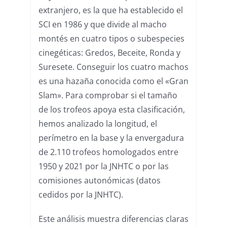
extranjero, es la que ha establecido el
SCI en 1986 y que divide al macho
montés en cuatro tipos o subespecies
cinegéticas: Gredos, Beceite, Ronda y
Suresete. Conseguir los cuatro machos
es una hazaña conocida como el «Gran
Slam». Para comprobar si el tamaño
de los trofeos apoya esta clasificación,
hemos analizado la longitud, el
perímetro en la base y la envergadura
de 2.110 trofeos homologados entre
1950 y 2021 por la JNHTC o por las
comisiones autonómicas (datos
cedidos por la JNHTC).
Este análisis muestra diferencias claras