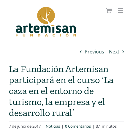
Saltar
al
contenido
Previous
Next
La Fundación Artemisan
participará en el curso ‘La
caza en el entorno de
turismo, la empresa y el
desarrollo rural’
7 de junio de 2017
|
Noticias
|
0 Comentarios
|
3,1 minutos