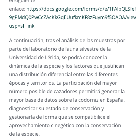
el siguiente
enlace:
https://docs.google.com/forms/d/e/1FAIpQLSf
9gPMdQ0PwCcZAcKkGqEUufkmKF8zFuym9f5OAOA/view
usp=sf_link
A continuación, tras el análisis de las muestras por
parte del laboratorio de fauna silvestre de la
Universidad de Lérida, se podrá conocer la
dinámica de la especie y los factores que justifican
una distribución diferencial entre las diferentes
épocas y territorios. La participación del mayor
número posible de cazadores permitirá generar la
mayor base de datos sobre la codorniz en España,
diagnosticar su estado de conservación y
gestionarla de forma que se compatibilice el
aprovechamiento cinegético con la conservación
de la especie.