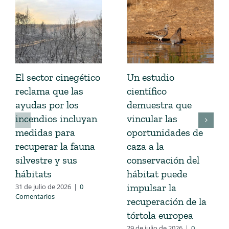
El sector cinegético
Un estudio
reclama que las
científico
ayudas por los
demuestra que
incendios incluyan
vincular las
medidas para
oportunidades de
recuperar la fauna
caza a la
silvestre y sus
conservación del
hábitats
hábitat puede
impulsar la
31 de julio de 2026
|
0
Comentarios
recuperación de la
tórtola europea
29 de julio de 2026
|
0