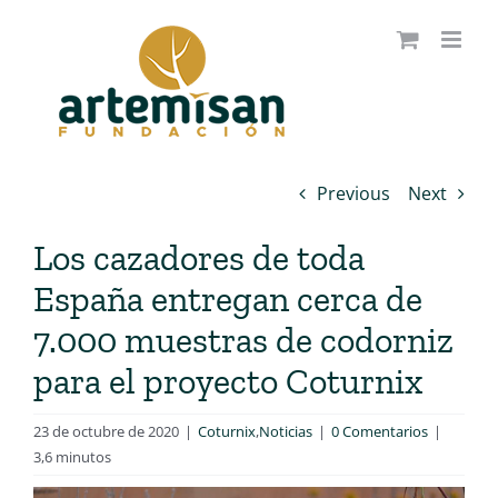
Saltar
al
contenido
Previous
Next
Los cazadores de toda
España entregan cerca de
7.000 muestras de codorniz
para el proyecto Coturnix
23 de octubre de 2020
|
Coturnix
,
Noticias
|
0 Comentarios
|
3,6 minutos