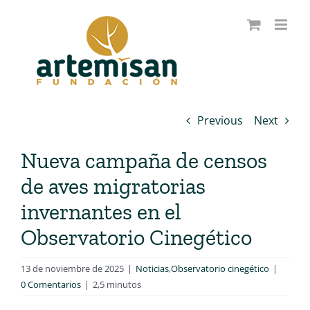
Saltar
al
contenido
Previous
Next
Nueva campaña de censos
de aves migratorias
invernantes en el
Observatorio Cinegético
13 de noviembre de 2025
|
Noticias
,
Observatorio cinegético
|
0 Comentarios
|
2,5 minutos