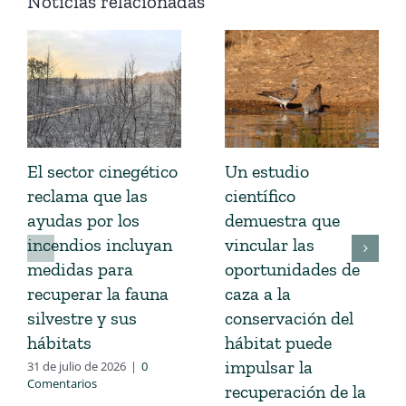
Noticias relacionadas
El sector cinegético
Un estudio
reclama que las
científico
ayudas por los
demuestra que
incendios incluyan
vincular las
medidas para
oportunidades de
recuperar la fauna
caza a la
silvestre y sus
conservación del
hábitats
hábitat puede
impulsar la
31 de julio de 2026
|
0
Comentarios
recuperación de la