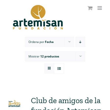
Saltar
al
contenido
Ordena por
Fecha
Mostrar
12 productos
Club de amigos de la