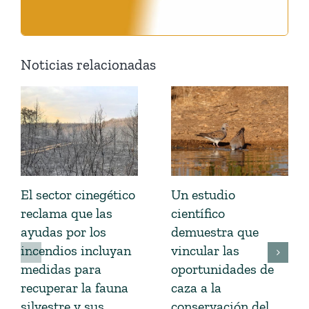
Noticias relacionadas
El sector cinegético
Un estudio
reclama que las
científico
ayudas por los
demuestra que
incendios incluyan
vincular las
medidas para
oportunidades de
recuperar la fauna
caza a la
silvestre y sus
conservación del