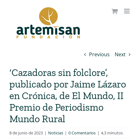
Saltar
al
contenido
Previous
Next
‘Cazadoras sin folclore’,
publicado por Jaime Lázaro
en Crónica, de El Mundo, II
Premio de Periodismo
Mundo Rural
8 de junio de 2023
|
Noticias
|
0 Comentarios
|
4,3 minutos