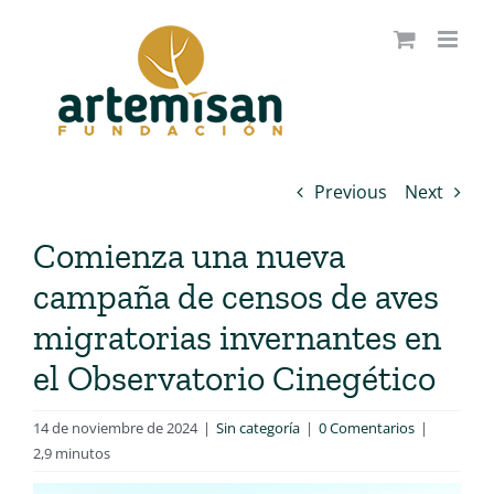
Saltar
al
contenido
Previous
Next
Comienza una nueva
campaña de censos de aves
migratorias invernantes en
el Observatorio Cinegético
14 de noviembre de 2024
|
Sin categoría
|
0 Comentarios
|
2,9 minutos