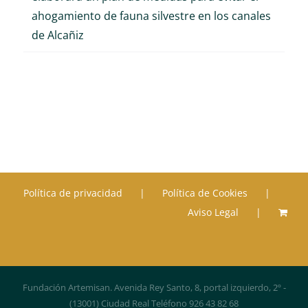
ahogamiento de fauna silvestre en los canales
de Alcañiz
Política de privacidad
Política de Cookies
Aviso Legal
Fundación Artemisan. Avenida Rey Santo, 8, portal izquierdo, 2º -
(13001) Ciudad Real Teléfono 926 43 82 68