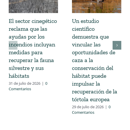
El sector cinegético
Un estudio
reclama que las
científico
ayudas por los
demuestra que
incendios incluyan
vincular las
medidas para
oportunidades de
recuperar la fauna
caza a la
silvestre y sus
conservación del
hábitats
hábitat puede
impulsar la
31 de julio de 2026
|
0
Comentarios
recuperación de la
tórtola europea
29 de julio de 2026
|
0
Comentarios