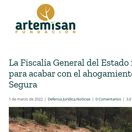
Saltar
al
contenido
La Fiscalía General del Estado
para acabar con el ahogamiento
Segura
1 de marzo de 2022
|
Defensa Jurídica
,
Noticias
|
0 Comentarios
|
3,8