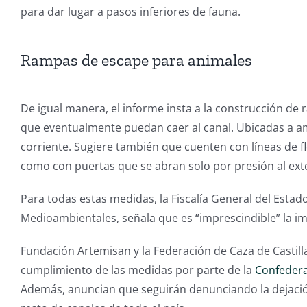
para dar lugar a pasos inferiores de fauna.
Rampas de escape para animales
De igual manera, el informe insta a la construcción de r
que eventualmente puedan caer al canal. Ubicadas a am
corriente. Sugiere también que cuenten con líneas de fl
como con puertas que se abran solo por presión al exter
Para todas estas medidas, la Fiscalía General del Estad
Medioambientales, señala que es “imprescindible” la 
Fundación Artemisan y la Federación de Caza de Castill
cumplimiento de las medidas por parte de la
Confedera
Además, anuncian que seguirán denunciando la dejación