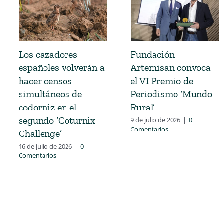
Los cazadores
Fundación
españoles volverán a
Artemisan convoca
hacer censos
el VI Premio de
simultáneos de
Periodismo ‘Mundo
codorniz en el
Rural’
segundo ‘Coturnix
9 de julio de 2026
|
0
Comentarios
Challenge’
16 de julio de 2026
|
0
Comentarios