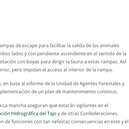
ampas de escape para facilitar la salida de los animales
bos lados y con pendiente ascendente en el sentido de la
otación con boyas para dirigir la fauna a estas rampas. Así
ior, pero impidan el acceso al interior de la rampa.
o, en base al informe de la Unidad de Agentes Forestales y
implementación de un plan de mantenimiento continuo.
a-La mancha aseguran que estarán vigilantes en el
ción Hidrográfica del Tajo
y de otras Confederaciones.
 de funciones con tan nefastas consecuencias en este y el