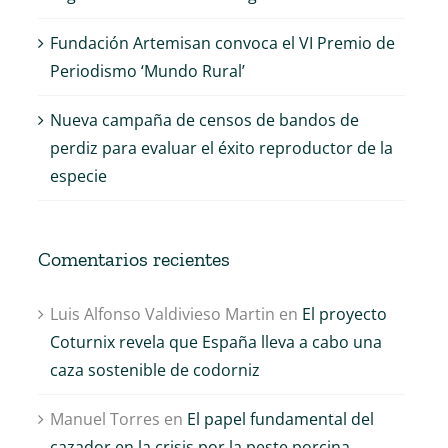
Fundación Artemisan convoca el VI Premio de
Periodismo ‘Mundo Rural’
Nueva campaña de censos de bandos de
perdiz para evaluar el éxito reproductor de la
especie
Comentarios recientes
Luis Alfonso Valdivieso Martin
en
El proyecto
Coturnix revela que España lleva a cabo una
caza sostenible de codorniz
Manuel Torres
en
El papel fundamental del
cazador en la crisis por la peste porcina