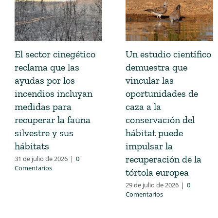
El sector cinegético
Un estudio científico
reclama que las
demuestra que
ayudas por los
vincular las
incendios incluyan
oportunidades de
medidas para
caza a la
recuperar la fauna
conservación del
silvestre y sus
hábitat puede
hábitats
impulsar la
recuperación de la
31 de julio de 2026
|
0
Comentarios
tórtola europea
29 de julio de 2026
|
0
Comentarios