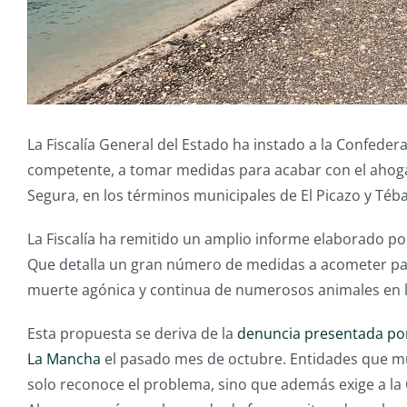
La Fiscalía General del Estado ha instado a la Confeder
competente, a tomar medidas para acabar con el ahogami
Segura, en los términos municipales de El Picazo y Téba
La Fiscalía ha remitido un amplio informe elaborado p
Que detalla un gran número de medidas a acometer par
muerte agónica y continua de numerosos animales en la
Esta propuesta se deriva de la
denuncia presentada por 
La Mancha
el pasado mes de octubre. Entidades que mu
solo reconoce el problema, sino que además exige a la