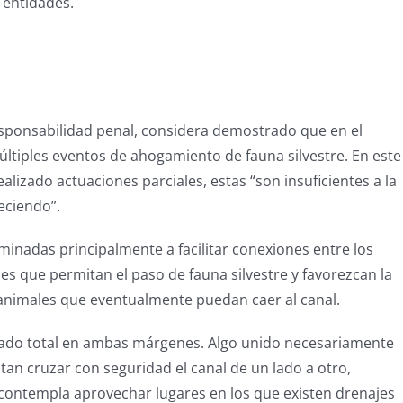
 entidades.
responsabilidad penal, considera demostrado que en el
tiples eventos de ahogamiento de fauna silvestre. En este
alizado actuaciones parciales, estas “son insuficientes a la
eciendo”.
inadas principalmente a facilitar conexiones entre los
es que permitan el paso de fauna silvestre y favorezcan la
de animales que eventualmente puedan caer al canal.
allado total en ambas márgenes. Algo unido necesariamente
tan cruzar con seguridad el canal de un lado a otro,
contempla aprovechar lugares en los que existen drenajes