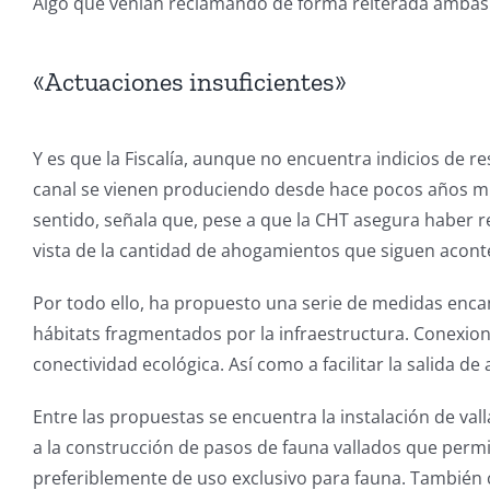
Algo que venían reclamando de forma reiterada ambas
«Actuaciones insuficientes»
Y es que la Fiscalía, aunque no encuentra indicios de 
canal se vienen produciendo desde hace pocos años múl
sentido, señala que, pese a que la CHT asegura haber re
vista de la cantidad de ahogamientos que siguen acont
Por todo ello, ha propuesto una serie de medidas encam
hábitats fragmentados por la infraestructura. Conexion
conectividad ecológica. Así como a facilitar la salida 
Entre las propuestas se encuentra la instalación de v
a la construcción de pasos de fauna vallados que permi
preferiblemente de uso exclusivo para fauna. También 