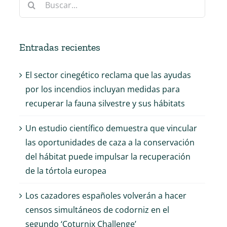
Entradas recientes
El sector cinegético reclama que las ayudas
por los incendios incluyan medidas para
recuperar la fauna silvestre y sus hábitats
Un estudio científico demuestra que vincular
las oportunidades de caza a la conservación
del hábitat puede impulsar la recuperación
de la tórtola europea
Los cazadores españoles volverán a hacer
censos simultáneos de codorniz en el
segundo ‘Coturnix Challenge’