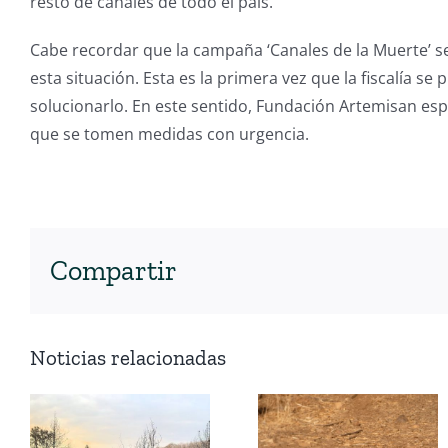
resto de canales de todo el país.
Cabe recordar que la campaña ‘Canales de la Muerte’ 
esta situación. Esta es la primera vez que la fiscalía 
solucionarlo. En este sentido, Fundación Artemisan espe
que se tomen medidas con urgencia.
Compartir
Noticias relacionadas