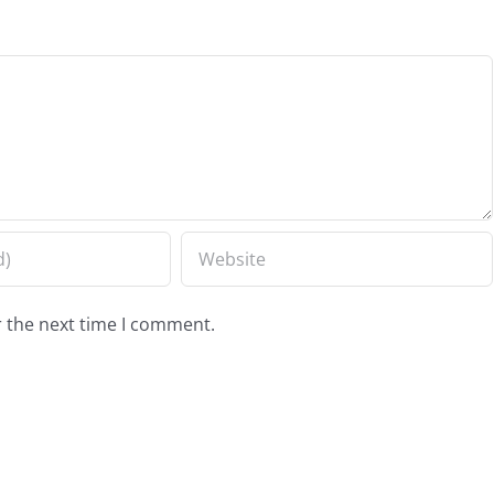
r the next time I comment.