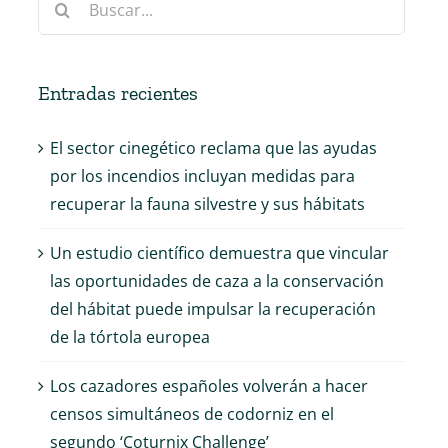
Entradas recientes
El sector cinegético reclama que las ayudas
por los incendios incluyan medidas para
recuperar la fauna silvestre y sus hábitats
Un estudio científico demuestra que vincular
las oportunidades de caza a la conservación
del hábitat puede impulsar la recuperación
de la tórtola europea
Los cazadores españoles volverán a hacer
censos simultáneos de codorniz en el
segundo ‘Coturnix Challenge’