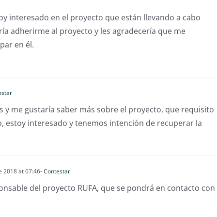
oy interesado en el proyecto que están llevando a cabo
aría adherirme al proyecto y les agradecería que me
par en él.
estar
as y me gustaría saber más sobre el proyecto, que requisito
, estoy interesado y tenemos intención de recuperar la
e 2018 at 07:46
- Contestar
ponsable del proyecto RUFA, que se pondrá en contacto con