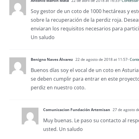
Antonio Martín Mata
22 de abril de 2018 at 16:35
- Contestar
Soy gestor de un coto de 1000 hectáreas y est
sobre la recuperación de la perdiz roja. Dese
enviaran los requisitos necesarios para partici
Un saludo
Benigno Naves Álvarez
22 de agosto de 2018 at 11:57
- Cont
Buenos días soy el vocal de un coto en Asturi
se deben cumplir para entrar en este proyecto
perdiz en nuestro coto.
Comunicacion Fundación Artemisan
27 de agosto d
Muy buenas. Le paso su contacto al res
usted. Un saludo