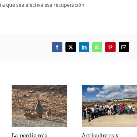
ra que sea efectiva esa recuperación.
La perdiz roja
Agricultores y