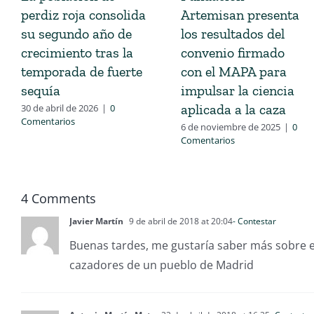
perdiz roja consolida
Artemisan presenta
su segundo año de
los resultados del
crecimiento tras la
convenio firmado
temporada de fuerte
con el MAPA para
sequía
impulsar la ciencia
aplicada a la caza
30 de abril de 2026
|
0
Comentarios
6 de noviembre de 2025
|
0
Comentarios
4 Comments
Javier Martín
9 de abril de 2018 at 20:04
- Contestar
Buenas tardes, me gustaría saber más sobre 
cazadores de un pueblo de Madrid