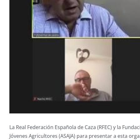
La Real Federación Española de Caza (RFEC) y la Fundac
Jóvenes Agricultores (ASAJA) para presentar a esta orga