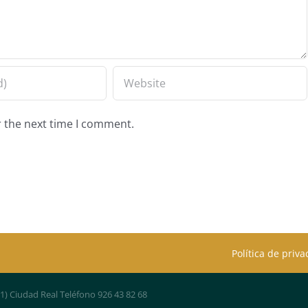
r the next time I comment.
Política de priv
01) Ciudad Real Teléfono 926 43 82 68