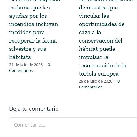
reclama que las
demuestra que
ayudas por los
vincular las
incendios incluyan
oportunidades de
medidas para
caza a la
recuperar la fauna
conservación del
silvestre y sus
hábitat puede
hábitats
impulsar la
recuperación de la
31 de julio de 2026
|
0
Comentarios
tórtola europea
29 de julio de 2026
|
0
Comentarios
Deja tu comentario
Comentario