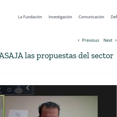
La Fundación
Investigación
Comunicación
Def
Previous
Next
ASAJA las propuestas del sector