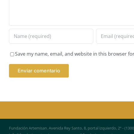
Save my name, email, and website in this browser fo
Fundación Artemisan. Avenida Rey Santo, 8, portal izquierdo, 2º - (130