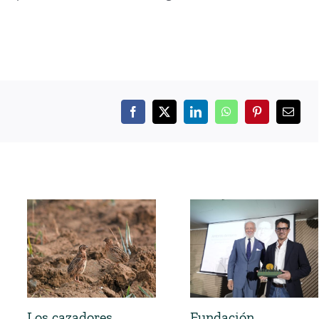
Los cazadores
Fundación