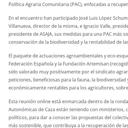
Política Agraria Comunitaria (PAC), enfocadas a recuper
En el encuentro han participado José Luis López Schum
Villanueva, director de la misma, e Ignacio Valle, pres
presidente de ASAJA, sus medidas para una PAC más sos
conservación de la biodiversidad y la rentabilidad de la
El paquete de actuaciones agroambientales y eco-esqu
Federación Española y la Fundación Artemisan (recog
sido valorado muy positivamente por el sindicato agra
peticiones, beneficiosas para la fauna, la biodiversidad 
económicamente rentables para los agricultores, sobre
Esta reunión online está enmarcada dentro de la rond
Autonómicas de Caza están teniendo con ministerios, 
políticos, para dar a conocer las propuestas del colect
más sostenible, que contribuya a la recuperación de l