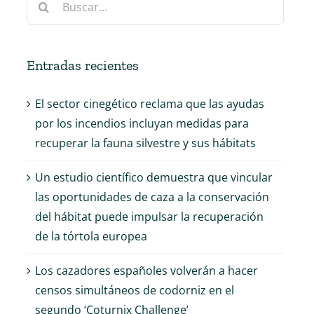
Entradas recientes
El sector cinegético reclama que las ayudas
por los incendios incluyan medidas para
recuperar la fauna silvestre y sus hábitats
Un estudio científico demuestra que vincular
las oportunidades de caza a la conservación
del hábitat puede impulsar la recuperación
de la tórtola europea
Los cazadores españoles volverán a hacer
censos simultáneos de codorniz en el
segundo ‘Coturnix Challenge’