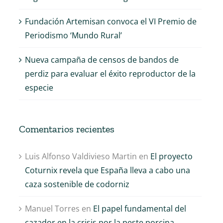
Fundación Artemisan convoca el VI Premio de
Periodismo ‘Mundo Rural’
Nueva campaña de censos de bandos de
perdiz para evaluar el éxito reproductor de la
especie
Comentarios recientes
Luis Alfonso Valdivieso Martin
en
El proyecto
Coturnix revela que España lleva a cabo una
caza sostenible de codorniz
Manuel Torres
en
El papel fundamental del
cazador en la crisis por la peste porcina