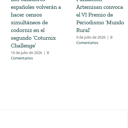
españoles volverán a
Artemisan convoca
hacer censos
el VI Premio de
simultáneos de
Periodismo ‘Mundo
codorniz en el
Rural’
segundo ‘Coturnix
9 de julio de 2026
|
0
Comentarios
Challenge’
16 de julio de 2026
|
0
Comentarios