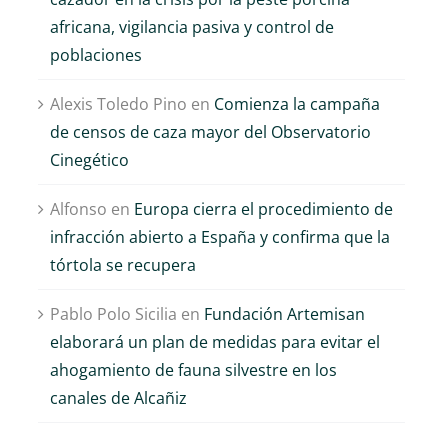
africana, vigilancia pasiva y control de
poblaciones
Alexis Toledo Pino
en
Comienza la campaña
de censos de caza mayor del Observatorio
Cinegético
Alfonso
en
Europa cierra el procedimiento de
infracción abierto a España y confirma que la
tórtola se recupera
Pablo Polo Sicilia
en
Fundación Artemisan
elaborará un plan de medidas para evitar el
ahogamiento de fauna silvestre en los
canales de Alcañiz
El sector cinegético
Un estudio científic