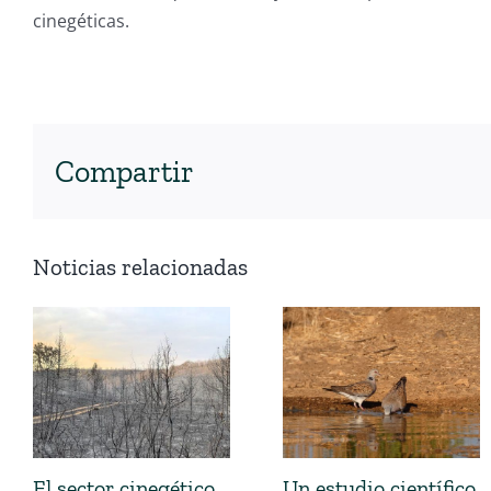
cinegéticas.
Compartir
Noticias relacionadas
El sector cinegético
Un estudio científico