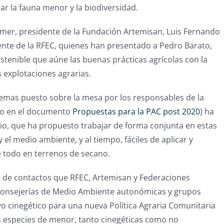
ar la fauna menor y la biodiversidad.
mer, presidente de la Fundación Artemisan, Luis Fernando
idente de la RFEC, quienes han presentado a Pedro Barato,
tenible que aúne las buenas prácticas agrícolas con la
s explotaciones agrarias.
emas puesto sobre la mesa por los responsables de la
ido en el documento
Propuestas para la PAC post 2020
) ha
rio, que ha propuesto trabajar de forma conjunta en estas
y el medio ambiente, y al tiempo, fáciles de aplicar y
 todo en terrenos de secano.
a de contactos que RFEC, Artemisan y Federaciones
consejerías de Medio Ambiente autonómicas y grupos
ivo cinegético para una nueva Política Agraria Comunitaria
as especies de menor, tanto cinegéticas como no