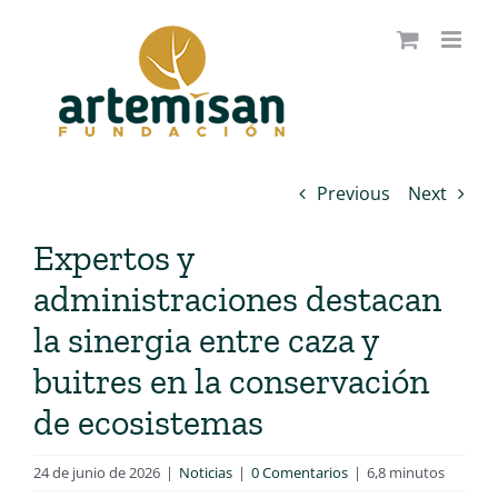
Saltar
al
contenido
Previous
Next
Expertos y
administraciones destacan
la sinergia entre caza y
buitres en la conservación
de ecosistemas
24 de junio de 2026
|
Noticias
|
0 Comentarios
|
6,8 minutos