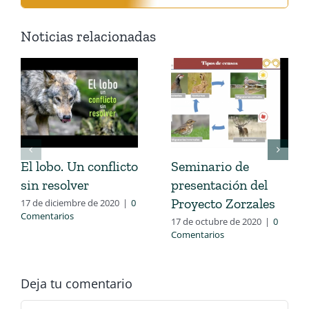
Noticias relacionadas
El lobo. Un conflicto
Seminario de
sin resolver
presentación del
Proyecto Zorzales
17 de diciembre de 2020
|
0
Comentarios
17 de octubre de 2020
|
0
Comentarios
Deja tu comentario