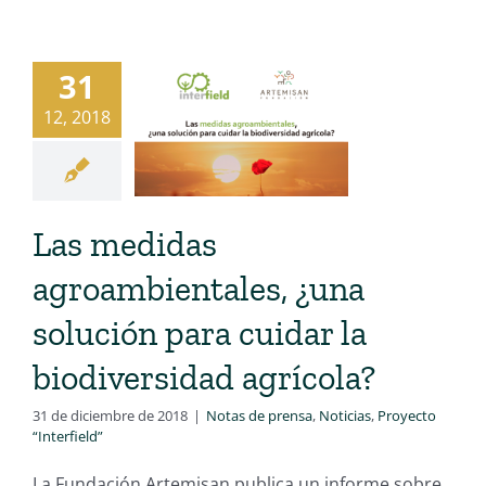
31
12, 2018
Las medidas
agroambientales, ¿una
solución para cuidar la
biodiversidad agrícola?
31 de diciembre de 2018
|
Notas de prensa
,
Noticias
,
Proyecto
“Interfield”
La Fundación Artemisan publica un informe sobre