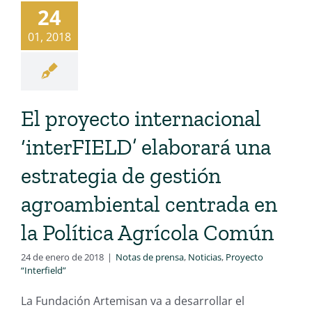
24
01, 2018
El proyecto internacional
‘interFIELD’ elaborará una
estrategia de gestión
agroambiental centrada en
la Política Agrícola Común
24 de enero de 2018
|
Notas de prensa
,
Noticias
,
Proyecto
“Interfield”
La Fundación Artemisan va a desarrollar el