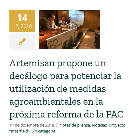
14
12, 2018
Artemisan propone un
decálogo para potenciar la
utilización de medidas
agroambientales en la
próxima reforma de la PAC
14 de diciembre de 2018
|
Notas de prensa
,
Noticias
,
Proyecto
“Interfield”
,
Sin categoría