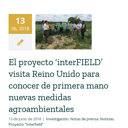
13
06, 2018
El proyecto ‘interFIELD’
visita Reino Unido para
conocer de primera mano
nuevas medidas
agroambientales
13 de junio de 2018
|
Investigación
,
Notas de prensa
,
Noticias
,
Proyecto “Interfield”