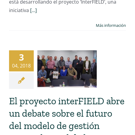
está desarrollando el proyecto ‘InterFIELD’, una
iniciativa
[...]
Más información
3
04, 2018
El proyecto interFIELD abre
un debate sobre el futuro
del modelo de gestión