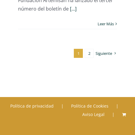
Fundación Artemisan ha lanzado el tercer
número del boletín de
[...]
Leer Más
1
2
Siguiente
Política de privacidad
Política de Cookies
Aviso Legal