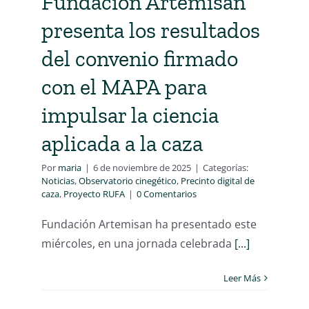
Fundación Artemisan
presenta los resultados
del convenio firmado
con el MAPA para
impulsar la ciencia
aplicada a la caza
Por
maria
|
6 de noviembre de 2025
|
Categorías:
Noticias
,
Observatorio cinegético
,
Precinto digital de
caza
,
Proyecto RUFA
|
0 Comentarios
Fundación Artemisan ha presentado este
miércoles, en una jornada celebrada
[...]
Leer Más