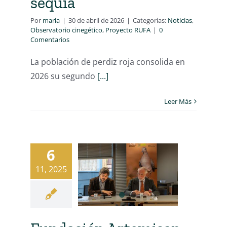
sequía
Por
maria
|
30 de abril de 2026
|
Categorías:
Noticias
,
Observatorio cinegético
,
Proyecto RUFA
|
0
Comentarios
La población de perdiz roja consolida en
2026 su segundo
[...]
Leer Más
6
11, 2025