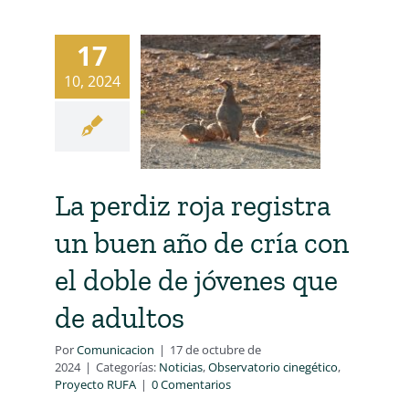
17
10, 2024
La perdiz roja registra
un buen año de cría con
el doble de jóvenes que
de adultos
Por
Comunicacion
|
17 de octubre de
2024
|
Categorías:
Noticias
,
Observatorio cinegético
,
Proyecto RUFA
|
0 Comentarios