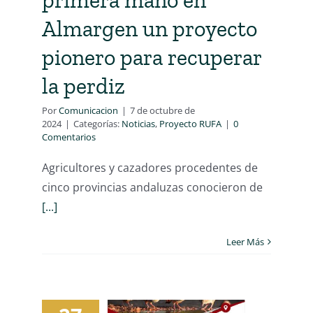
primera mano en
Almargen un proyecto
pionero para recuperar
la perdiz
Por
Comunicacion
|
7 de octubre de
2024
|
Categorías:
Noticias
,
Proyecto RUFA
|
0
Comentarios
Agricultores y cazadores procedentes de
cinco provincias andaluzas conocieron de
[...]
Leer Más