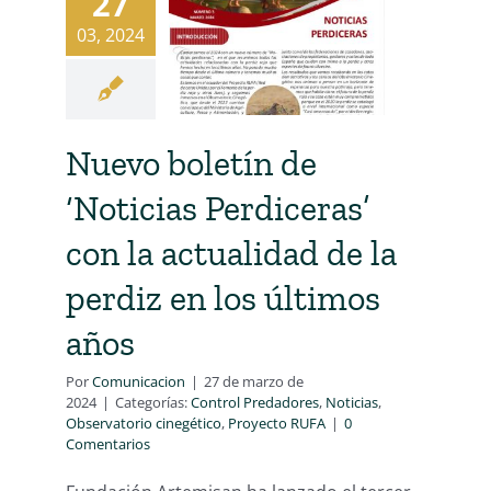
27
03, 2024
Nuevo boletín de
‘Noticias Perdiceras’
con la actualidad de la
perdiz en los últimos
años
Por
Comunicacion
|
27 de marzo de
2024
|
Categorías:
Control Predadores
,
Noticias
,
Observatorio cinegético
,
Proyecto RUFA
|
0
Comentarios