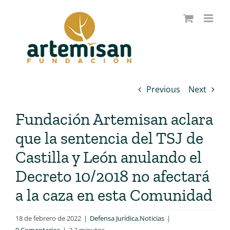
Saltar
al
contenido
Previous
Next
Fundación Artemisan aclara
que la sentencia del TSJ de
Castilla y León anulando el
Decreto 10/2018 no afectará
a la caza en esta Comunidad
18 de febrero de 2022
|
Defensa Jurídica
,
Noticias
|