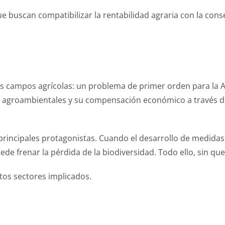
 buscan compatibilizar la rentabilidad agraria con la conse
ros campos agrícolas: un problema de primer orden para la Ag
s agroambientales y su compensación económico a través de 
.
os principales protagonistas. Cuando el desarrollo de medidas
ede frenar la pérdida de la biodiversidad. Todo ello, sin qu
ntos sectores implicados.