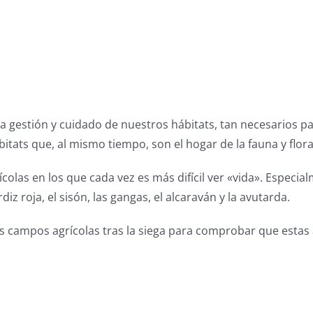
la gestión y cuidado de nuestros hábitats, tan necesarios 
itats que, al mismo tiempo, son el hogar de la fauna y flora 
ícolas en los que cada vez es más difícil ver «vida». Espe
diz roja, el sisón, las gangas, el alcaraván y la avutarda.
campos agrícolas tras la siega para comprobar que estas av