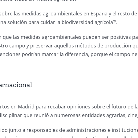
te sobre las medidas agroambientales en España y el resto 
na solución para cuidar la biodiversidad agrícola?’.
n que las medidas agroambientales pueden ser positivas par
 nuestro campo y preservar aquellos métodos de producción
enciones podrían marcar la diferencia, porque el campo nec
ernacional
os en Madrid para recabar opiniones sobre el futuro de la 
sciplinar que reunió a numerosas entidades agrarias, cinegé
 Unido junto a responsables de administraciones e instituc