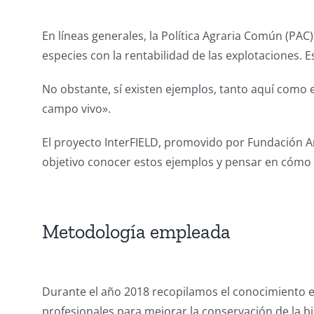
En líneas generales, la Política Agraria Común (PAC) 
especies con la rentabilidad de las explotaciones.
No obstante, sí existen ejemplos, tanto aquí como 
campo vivo».
El proyecto InterFIELD, promovido por Fundación Ar
objetivo conocer estos ejemplos y pensar en cómo i
Metodología empleada
Durante el año 2018 recopilamos el conocimiento 
profesionales para mejorar la conservación de la b