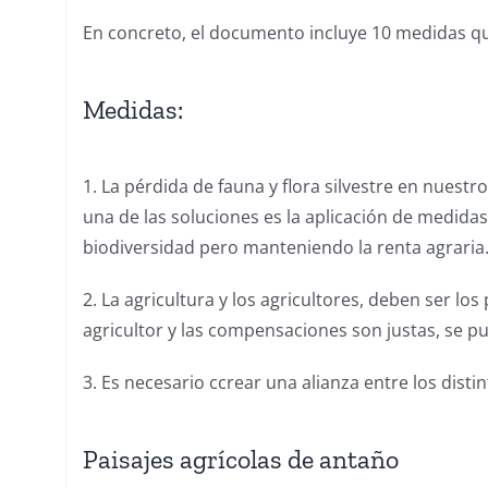
En concreto, el documento incluye 10 medidas que
Medidas:
1. La pérdida de fauna y flora silvestre en nuest
una de las soluciones es la aplicación de medida
biodiversidad pero manteniendo la renta agraria
2. La agricultura y los agricultores, deben ser l
agricultor y las compensaciones son justas, se pu
3. Es necesario ccrear una alianza entre los disti
Paisajes agrícolas de antaño