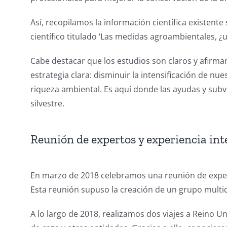
Así, recopilamos la información científica existen
científico titulado ‘Las medidas agroambientales, ¿u
Cabe destacar que los estudios son claros y afirma
estrategia clara: disminuir la intensificación de
riqueza ambiental. Es aquí donde las ayudas y subv
silvestre.
Reunión de expertos y experiencia int
En marzo de 2018 celebramos una reunión de expert
Esta reunión supuso la creación de un grupo multidi
A lo largo de 2018, realizamos dos viajes a Reino