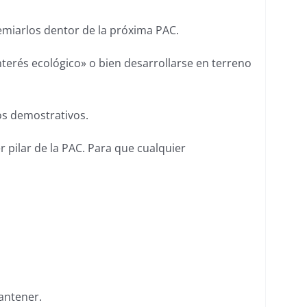
remiarlos dentor de la próxima PAC.
interés ecológico» o bien desarrollarse en terreno
os demostrativos.
er pilar de la PAC. Para que cualquier
mantener.