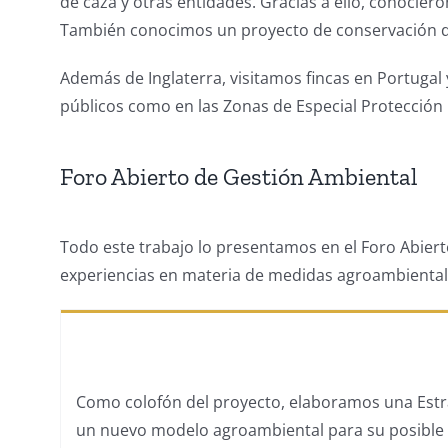
de caza y otras entidades. Gracias a ello, conoci
También conocimos un proyecto de conservación de av
Además de Inglaterra, visitamos fincas en Portugal
públicos como en las Zonas de Especial Protección 
Foro Abierto de Gestión Ambiental
Todo este trabajo lo presentamos en el Foro Abiert
experiencias en materia de medidas agroambientale
Como colofón del proyecto, elaboramos una Estra
un nuevo modelo agroambiental para su posible i