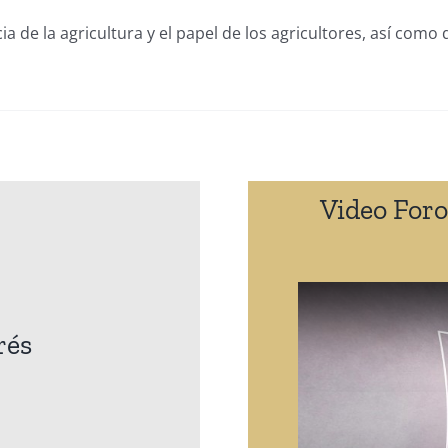
a de la agricultura y el papel de los agricultores, así como
Video Foro
rés