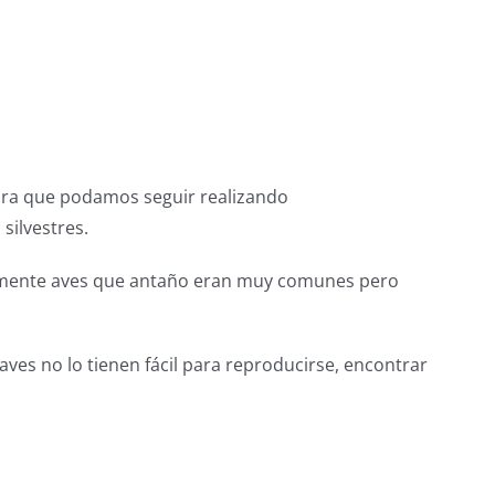
para que podamos seguir realizando
silvestres.
cialmente aves que antaño eran muy comunes pero
es no lo tienen fácil para reproducirse, encontrar