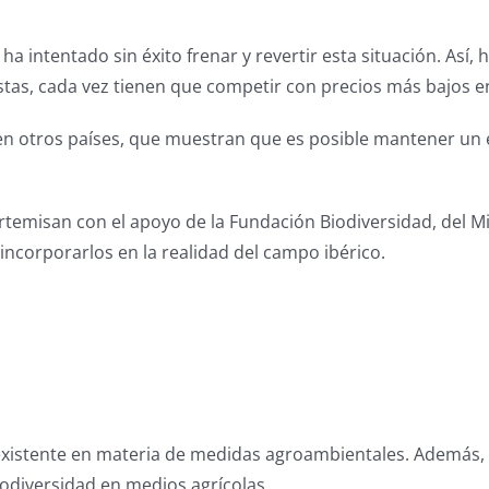
ha intentado sin éxito frenar y revertir esta situación. Así,
 Estas, cada vez tienen que competir con precios más bajos
en otros países, que muestran que es posible mantener un e
temisan con el apoyo de la Fundación Biodiversidad, del Mi
ncorporarlos en la realidad del campo ibérico.
existente en materia de medidas agroambientales. Además, 
iodiversidad en medios agrícolas.