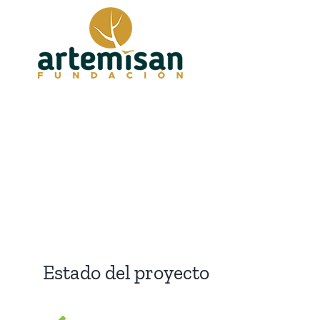
Saltar
al
contenido
Estado del proyecto