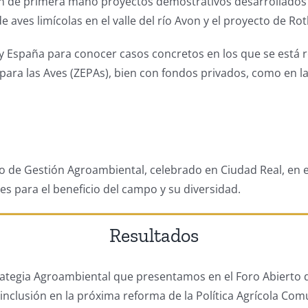
eron de primera mano proyectos demostrativos desarrollados
es limícolas en el valle del río Avon y el proyecto de Roth
 y España para conocer casos concretos en los que se está 
para las Aves (ZEPAs), bien con fondos privados, como en l
o de Gestión Agroambiental, celebrado en Ciudad Real, en e
s para el beneficio del campo y su diversidad.
Resultados
tegia Agroambiental que presentamos en el Foro Abierto d
nclusión en la próxima reforma de la Política Agrícola Com