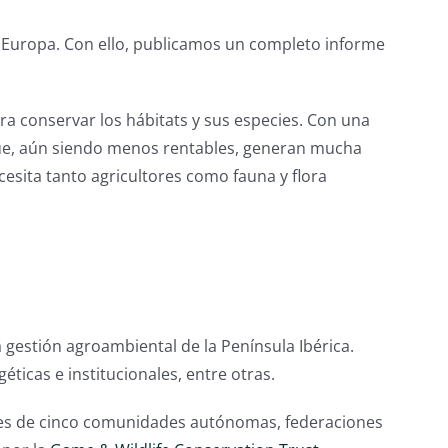
de Europa. Con ello, publicamos un completo informe
a conservar los hábitats y sus especies. Con una
 que, aún siendo menos rentables, generan mucha
esita tanto agricultores como fauna y flora
gestión agroambiental de la Península Ibérica.
ticas e institucionales, entre otras.
iones de cinco comunidades autónomas, federaciones