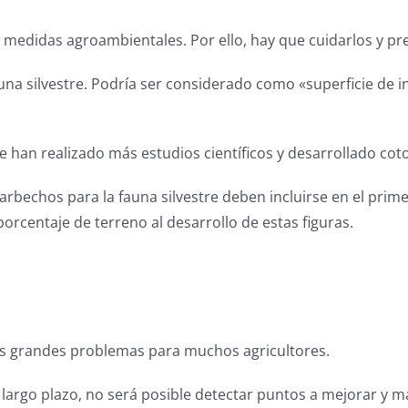
s medidas agroambientales. Por ello, hay que cuidarlos y p
fauna silvestre. Podría ser considerado como «superficie de 
e han realizado más estudios científicos y desarrollado cot
 barbechos para la fauna silvestre deben incluirse en el prim
rcentaje de terreno al desarrollo de estas figuras.
 los grandes problemas para muchos agricultores.
 a largo plazo, no será posible detectar puntos a mejorar y 